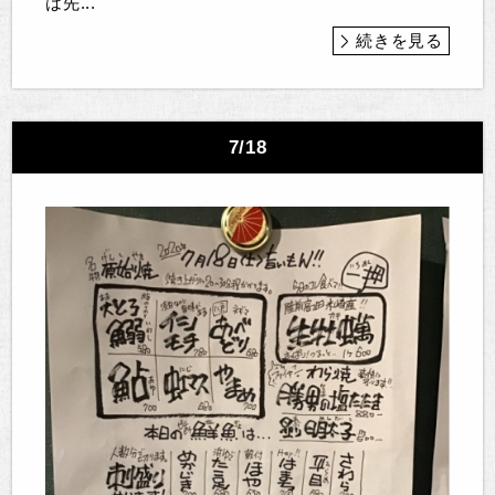
は先...
続きを見る
7/18