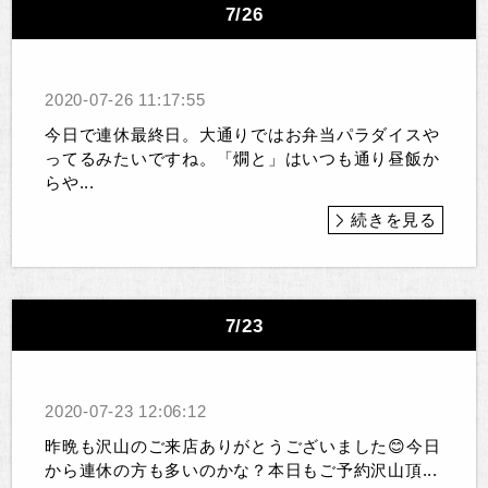
7/26
2020-07-26 11:17:55
今日で連休最終日。大通りではお弁当パラダイスや
ってるみたいですね。「燗と」はいつも通り昼飯か
らや...
続きを見る
7/23
2020-07-23 12:06:12
昨晩も沢山のご来店ありがとうございました😊今日
から連休の方も多いのかな？本日もご予約沢山頂...